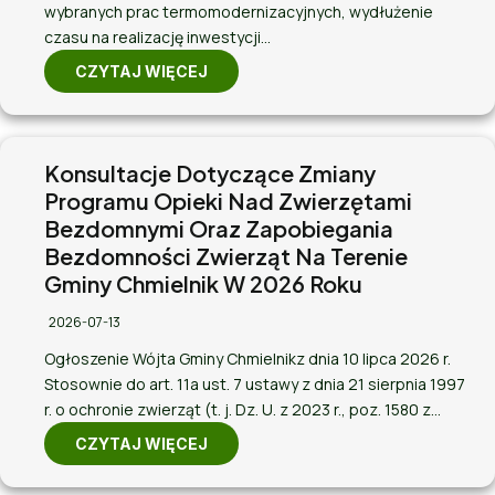
wybranych prac termomodernizacyjnych, wydłużenie
czasu na realizację inwestycji…
CZYTAJ WIĘCEJ
Konsultacje Dotyczące Zmiany
Programu Opieki Nad Zwierzętami
Bezdomnymi Oraz Zapobiegania
Bezdomności Zwierząt Na Terenie
Gminy Chmielnik W 2026 Roku
2026-07-13
Ogłoszenie Wójta Gminy Chmielnikz dnia 10 lipca 2026 r.
Stosownie do art. 11a ust. 7 ustawy z dnia 21 sierpnia 1997
r. o ochronie zwierząt (t. j. Dz. U. z 2023 r., poz. 1580 z…
CZYTAJ WIĘCEJ