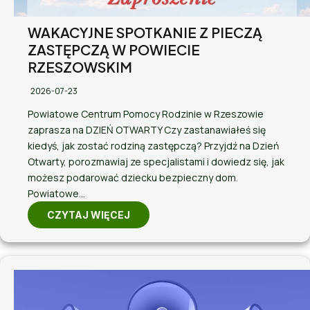
WAKACYJNE SPOTKANIE Z PIECZĄ
ZASTĘPCZĄ W POWIECIE
RZESZOWSKIM
2026-07-23
Powiatowe Centrum Pomocy Rodzinie w Rzeszowie
zaprasza na DZIEŃ OTWARTY Czy zastanawiałeś się
kiedyś, jak zostać rodziną zastępczą? Przyjdź na Dzień
Otwarty, porozmawiaj ze specjalistami i dowiedz się, jak
możesz podarować dziecku bezpieczny dom.
Powiatowe…
CZYTAJ WIĘCEJ