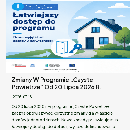
Zmiany W Programie „Czyste
Powietrze” Od 20 Lipca 2026 R.
2026-07-16
Od 20 lipca 2026 r. w programie „Czyste Powietrze”
zaczną obowiązywać korzystne zmiany dla właścicieli
domów jednorodzinnych. Nowe zasady przewidują m.in.
łatwiejszy dostęp do dotacji, wyższe dofinansowanie