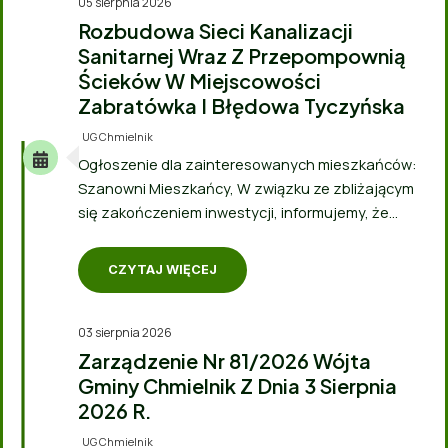
05 sierpnia 2026
Rozbudowa Sieci Kanalizacji
Sanitarnej Wraz Z Przepompownią
Ścieków W Miejscowości
Zabratówka I Błędowa Tyczyńska
UG Chmielnik
Ogłoszenie dla zainteresowanych mieszkańców:
Szanowni Mieszkańcy, W związku ze zbliżającym
się zakończeniem inwestycji, informujemy, że…
CZYTAJ WIĘCEJ
03 sierpnia 2026
Zarządzenie Nr 81/2026 Wójta
Gminy Chmielnik Z Dnia 3 Sierpnia
2026 R.
UG Chmielnik