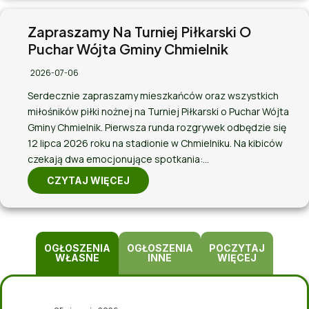
Zapraszamy Na Turniej Piłkarski O
Puchar Wójta Gminy Chmielnik
2026-07-06
Serdecznie zapraszamy mieszkańców oraz wszystkich
miłośników piłki nożnej na Turniej Piłkarski o Puchar Wójta
Gminy Chmielnik. Pierwsza runda rozgrywek odbędzie się
12 lipca 2026 roku na stadionie w Chmielniku. Na kibiców
czekają dwa emocjonujące spotkania:…
CZYTAJ WIĘCEJ
OGŁOSZENIA
OGŁOSZENIA
POCZYTAJ
WŁASNE
INNE
WIĘCEJ