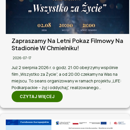
Zapraszamy Na Letni Pokaz Filmowy Na
Stadionie W Chmielniku!
2026-07-17
Już 2 sierpnia 2026 r. o godz. 21:00 obejrzymy wspólnie
film „Wszystko za Życie”, a od 20:00 czekamy na Was na
miejscu. To seans organizowany w ramach projektu „LIFE:
Podkarpackie – żyj i oddychaj”, realizowanego…
CZYTAJ WIĘCEJ