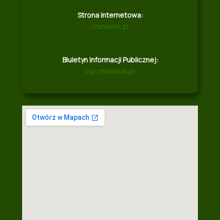
Strona internetowa:
chmielnik.pl
Biuletyn Informacji Publicznej:
bip.chmielnik.pl