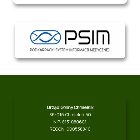
Urząd Gminy Chmielnik
36-016 Chmielnik 50
NIP: 8131080601
REGON: 000538840