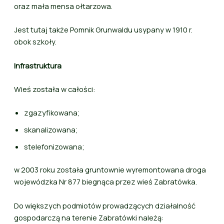
oraz mała mensa ołtarzowa.
Jest tutaj także Pomnik Grunwaldu usypany w 1910 r.
obok szkoły.
Infrastruktura
Wieś została w całości:
zgazyfikowana;
skanalizowana;
stelefonizowana;
w 2003 roku została gruntownie wyremontowana droga
wojewódzka Nr 877 biegnąca przez wieś Zabratówka.
Do większych podmiotów prowadzących działalność
gospodarczą na terenie Zabratówki należą: