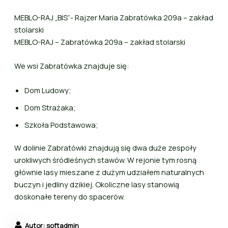
MEBLO-RAJ „BIS”- Rajzer Maria Zabratówka 209a – zakład
stolarski
MEBLO-RAJ – Zabratówka 209a – zakład stolarski
We wsi Zabratówka znajduje się:
Dom Ludowy;
Dom Strażaka;
Szkoła Podstawowa;
W dolinie Zabratówki znajdują się dwa duże zespoły
urokliwych śródleśnych stawów. W rejonie tym rosną
głównie lasy mieszane z dużym udziałem naturalnych
buczyn i jedliny dzikiej. Okoliczne lasy stanowią
doskonałe tereny do spacerów.
Autor: softadmin