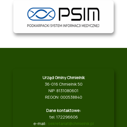
Urząd Gminy Chmielnik
36-016 Chmielnik 50
NIP: 8131080601
REGON: 000538840
Dane kontaktowe:
tel. 172296606
e-mail:
sekretariat@chmielnik.pl