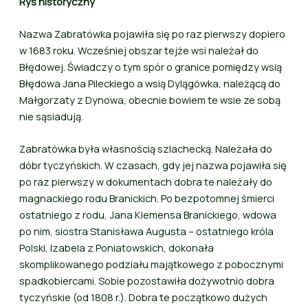
Rys historyczny
Nazwa Zabratówka pojawiła się po raz pierwszy dopiero
w 1683 roku. Wcześniej obszar tejże wsi należał do
Błędowej. Świadczy o tym spór o granice pomiędzy wsią
Błędowa Jana Pileckiego a wsią Dylągówka, należącą do
Małgorzaty z Dynowa, obecnie bowiem te wsie ze sobą
nie sąsiadują.
Zabratówka była własnością szlachecką. Należała do
dóbr tyczyńskich. W czasach, gdy jej nazwa pojawiła się
po raz pierwszy w dokumentach dobra te należały do
magnackiego rodu Branickich. Po bezpotomnej śmierci
ostatniego z rodu, Jana Klemensa Branickiego, wdowa
po nim, siostra Stanisława Augusta – ostatniego króla
Polski, Izabela z Poniatowskich, dokonała
skomplikowanego podziału majątkowego z pobocznymi
spadkobiercami. Sobie pozostawiła dożywotnio dobra
tyczyńskie (od 1808 r.). Dobra te początkowo dużych