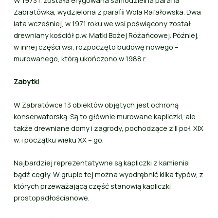
Zabratówka, wydzielona z parafii Wola Rafałowska. Dwa
lata wcześniej, w 1971 roku we wsi poświęcony został
drewniany kościół p.w. Matki Bożej Różańcowej. Później,
w innej części wsi, rozpoczęto budowę nowego –
murowanego, którą ukończono w 1988 r.
Zabytki
W Zabratówce 13 obiektów objętych jest ochroną
konserwatorską. Są to głównie murowane kapliczki, ale
także drewniane domy i zagrody, pochodzące z II poł. XIX
w. i początku wieku XX – go.
Najbardziej reprezentatywne są kapliczki z kamienia
bądź cegły. W grupie tej można wyodrębnić kilka typów, z
których przeważającą część stanowią kapliczki
prostopadłościanowe.