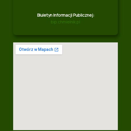
Biuletyn Informacji Publicznej:
bip.chmielnik.pl