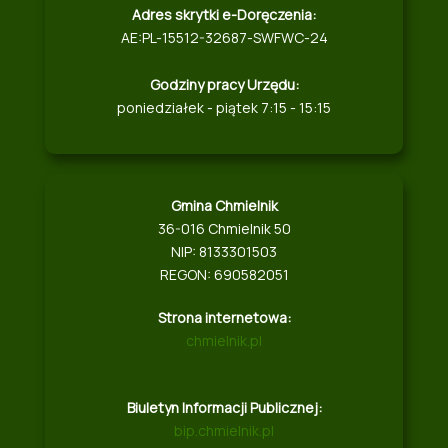
Adres skrytki e-Doręczenia:
AE:PL-15512-32687-SWFWC-24
Godziny pracy Urzędu:
poniedziałek - piątek 7:15 - 15:15
Gmina Chmielnik
36-016 Chmielnik 50
NIP: 8133301503
REGON: 690582051
Strona internetowa:
chmielnik.pl
Biuletyn Informacji Publicznej:
bip.chmielnik.pl