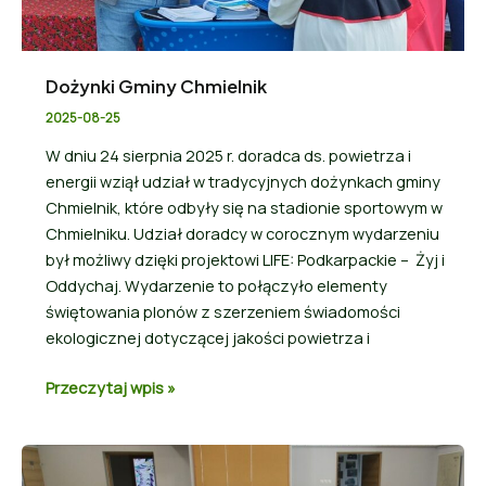
Dożynki Gminy Chmielnik
2025-08-25
W dniu 24 sierpnia 2025 r. doradca ds. powietrza i
energii wziął udział w tradycyjnych dożynkach gminy
Chmielnik, które odbyły się na stadionie sportowym w
Chmielniku. Udział doradcy w corocznym wydarzeniu
był możliwy dzięki projektowi LIFE: Podkarpackie – Żyj i
Oddychaj. Wydarzenie to połączyło elementy
świętowania plonów z szerzeniem świadomości
ekologicznej dotyczącej jakości powietrza i
Przeczytaj wpis »