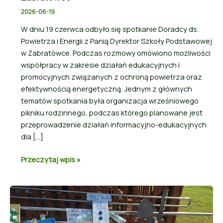
2026-06-19
W dniu 19 czerwca odbyło się spotkanie Doradcy ds.
Powietrza i Energii z Panią Dyrektor Szkoły Podstawowej
w Zabratówce. Podczas rozmowy omówiono możliwości
współpracy w zakresie działań edukacyjnych i
promocyjnych związanych z ochroną powietrza oraz
efektywnością energetyczną. Jednym z głównych
tematów spotkania była organizacja wrześniowego
pikniku rodzinnego, podczas którego planowane jest
przeprowadzenie działań informacyjno-edukacyjnych
dla […]
Przeczytaj wpis »