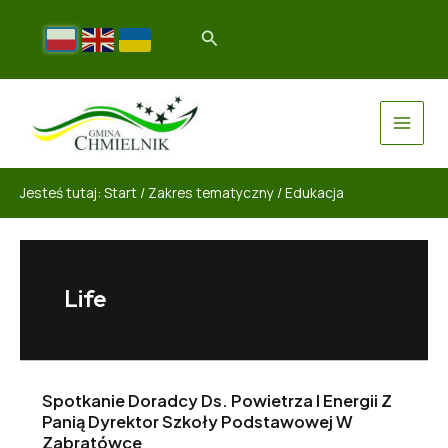
Jesteś tutaj:
Start
/
Zakres tematyczny
/
Edukacja
Life
Spotkanie Doradcy Ds. Powietrza I Energii Z
Panią Dyrektor Szkoły Podstawowej W
Zabratówce