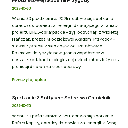
Młodzieżowej Akademii Przygody
2025-10-30
W dniu 30 października 2025 r. odbyło się spotkanie
doradcy ds. powietrza i energii, działającego w ramach
projektu LIFE „Podkarpackie – żyj i oddychaj”, z Wiolettą
Frańczak, prezes Młodzieżowej Akademii Przygody –
stowarzyszenia z siedzibą w Woli Rafałowskiej.
Rozmowa dotyczyła nawiązania współpracy w
obszarze edukacji ekologicznej dzieci i młodzieży oraz
promocji działań na rzecz poprawy
Przeczytaj wpis »
Spotkanie Z Sołtysem Sołectwa Chmielnik
2025-10-30
W dniu 30 października 2025 r. odbyło się spotkanie
Rafała Kaplity, doradcy ds. powietrza i energii, z Anną