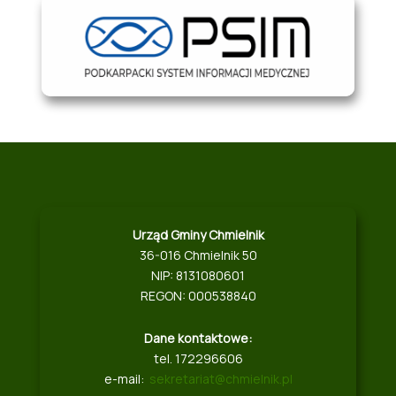
Urząd Gminy Chmielnik
36-016 Chmielnik 50
NIP: 8131080601
REGON: 000538840
Dane kontaktowe:
tel. 172296606
e-mail:
sekretariat@chmielnik.pl