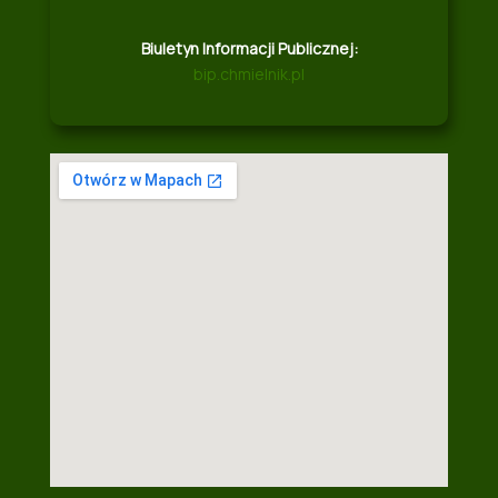
Biuletyn Informacji Publicznej:
bip.chmielnik.pl