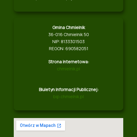
Gmina Chmielnik
36-016 Chmielnik 50
NIP: 8133301503
REGON: 690582051
Strona internetowa:
chmielnik.pl
Biuletyn Informacji Publicznej:
bip.chmielnik.pl