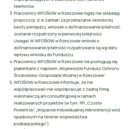
telefonów.
Pracownicy WFOŚiGW w Rzeszowie nigdy nie składają
propozycji, iż w zamian za przekazanie określonej
kwoty pieniędzy, wniosek o dofinansowanie/płatność
zostanie rozpatrzony w pierwszej kolejności.
Uwaga! W WFOŚiGW w Rzeszowie wnioski o
dofinansowanie/płatność rozpatrywane są wg daty
wpływu wniosku do Funduszu.
Pracownicy WFOŚiGW w Rzeszowie nie posługują się
plakietkami z napisem „Wojewódzki Fundusz Ochrony
Środowiska i Gospodarki Wodnej w Rzeszowie”.
WFOŚiGW w Rzeszowie informuje, że nie
współpracował i nie współpracuje z żadną firmą
wykonawczą ani consultingową w ramach
realizowanych projektów (w tym: P.P. „Czyste
Powietrze”, „Wsparcie indywidualnej mikroretencji wód
opadowych na terenie województwa
podkarpackiego”).