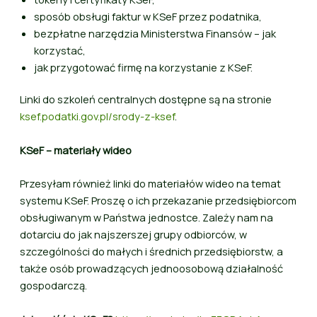
sposób obsługi faktur w KSeF przez podatnika,
bezpłatne narzędzia Ministerstwa Finansów – jak
korzystać,
jak przygotować firmę na korzystanie z KSeF.
Linki do szkoleń centralnych dostępne są na stronie
ksef.podatki.gov.pl/srody-z-ksef
.
KSeF – materiały wideo
Przesyłam również linki do materiałów wideo na temat
systemu KSeF. Proszę o ich przekazanie przedsiębiorcom
obsługiwanym w Państwa jednostce. Zależy nam na
dotarciu do jak najszerszej grupy odbiorców, w
szczególności do małych i średnich przedsiębiorstw, a
także osób prowadzących jednoosobową działalność
gospodarczą.