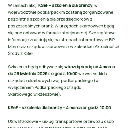
W ramach akcji
KSeF – szkolenia dla branży
, w
województwie podkarpackim zostaną zorganizowane
bezpłatne szkolenia dla przedsiębiorców z
poszczególnych branż. W urzędach skarbowych będą
się one odbywać w formule stacjonarnej. Szczegółowe
informacje znajdują się na stronach internetowych BIP
Izby oraz urzędów skarbowych w zakładce: Aktualności/
Środy z KSeF.
Szkolenia będą odbywać się
w każdą środę od 4 marca
do 29 kwietnia 2026 r. o godz. 10:00
we wszystkich
urzędach skarbowych woj. podkarpackiego (w
wyłączeniem Podkarpackiego Urzędu
Skarbowego w Rzeszowie).
KSeF – szkolenia dla branży – 4 marca br. godz. 10:00
US w Brzozowie – usługi transportowe przewozu osób
US w Dębicy – usługi transportowe przewozu osób