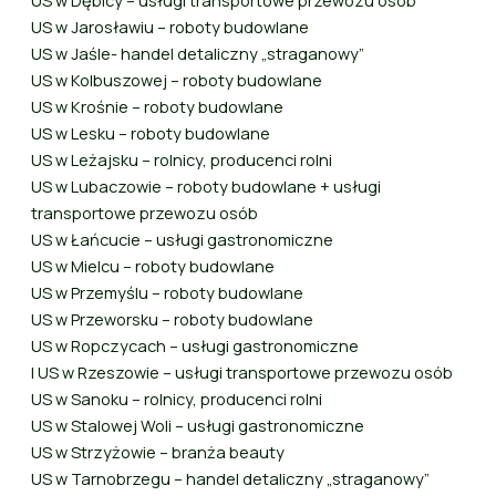
US w Jarosławiu – roboty budowlane
US w Jaśle- handel detaliczny „straganowy”
US w Kolbuszowej – roboty budowlane
US w Krośnie – roboty budowlane
US w Lesku – roboty budowlane
US w Leżajsku – rolnicy, producenci rolni
US w Lubaczowie – roboty budowlane + usługi
transportowe przewozu osób
US w Łańcucie – usługi gastronomiczne
US w Mielcu – roboty budowlane
US w Przemyślu – roboty budowlane
US w Przeworsku – roboty budowlane
US w Ropczycach – usługi gastronomiczne
I US w Rzeszowie – usługi transportowe przewozu osób
US w Sanoku – rolnicy, producenci rolni
US w Stalowej Woli – usługi gastronomiczne
US w Strzyżowie – branża beauty
US w Tarnobrzegu – handel detaliczny „straganowy”