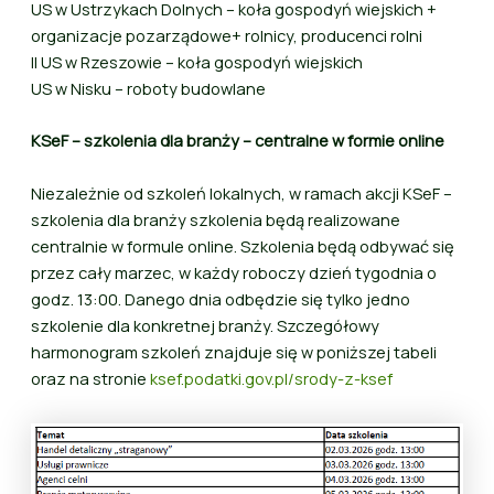
US w Ustrzykach Dolnych – koła gospodyń wiejskich +
organizacje pozarządowe+ rolnicy, producenci rolni
II US w Rzeszowie – koła gospodyń wiejskich
US w Nisku – roboty budowlane
KSeF – szkolenia dla branży – centralne w formie online
Niezależnie od szkoleń lokalnych, w ramach akcji KSeF –
szkolenia dla branży szkolenia będą realizowane
centralnie w formule online. Szkolenia będą odbywać się
przez cały marzec, w każdy roboczy dzień tygodnia o
godz. 13:00. Danego dnia odbędzie się tylko jedno
szkolenie dla konkretnej branży. Szczegółowy
harmonogram szkoleń znajduje się w poniższej tabeli
oraz na stronie
ksef.podatki.gov.pl/srody-z-ksef