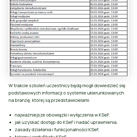
W trakcie szkoleń uczestnicy będą mogli dowiedzieć się
podstawowych informacji o systemie ukierunkowanych
na branżę, której są przedstawicielami:
najważniejsze obowiązki i wyłączenia w KSeF,
jak uzyskać dostęp do KSeF i nadać uprawnienia,
zasady działania i funkcjonalności KSeF,
tokeny i certyfikaty KSeF,