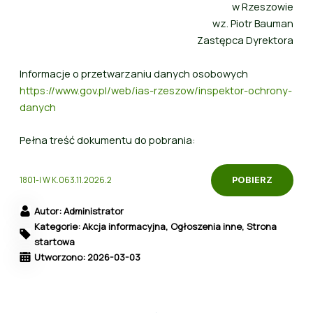
w Rzeszowie
wz. Piotr Bauman
Zastępca Dyrektora
Informacje o przetwarzaniu danych osobowych
https://www.gov.pl/web/ias-rzeszow/inspektor-ochrony-
danych
Pełna treść dokumentu do pobrania:
1801-I W K.063.11.2026.2
POBIERZ
Autor: Administrator
Kategorie: Akcja informacyjna, Ogłoszenia inne, Strona
startowa
Utworzono: 2026-03-03