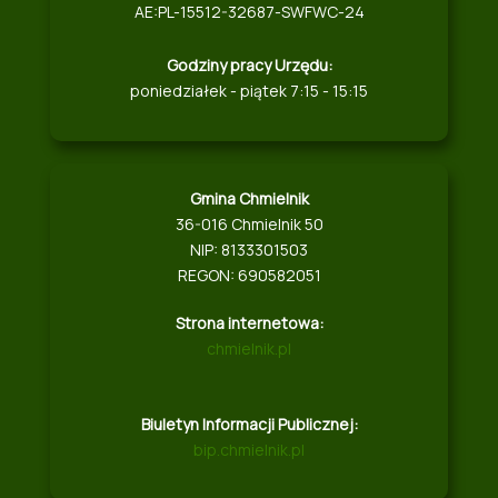
AE:PL-15512-32687-SWFWC-24
Godziny pracy Urzędu:
poniedziałek - piątek 7:15 - 15:15
Gmina Chmielnik
36-016 Chmielnik 50
NIP: 8133301503
REGON: 690582051
Strona internetowa:
chmielnik.pl
Biuletyn Informacji Publicznej:
bip.chmielnik.pl