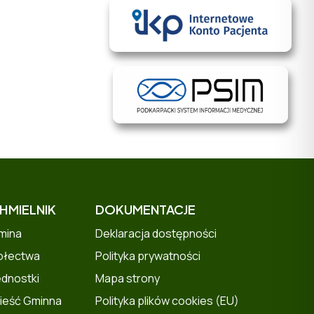
HMIELNIK
DOKUMENTACJE
mina
Deklaracja dostępności
ołectwa
Polityka prywatności
ednostki
Mapa strony
ieść Gminna
Polityka plików cookies (EU)