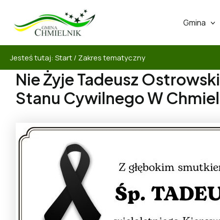
Gmina
Jesteś tutaj:
Start
/
Zakres tematyczny
Nie Żyje Tadeusz Ostrowski
Stanu Cywilnego W Chmiel