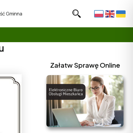
ść Gminna
u
Załatw Sprawę Online