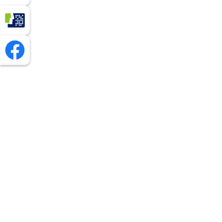
Profil Zaufany
Facebook - Urząd Gminy Chmielnik