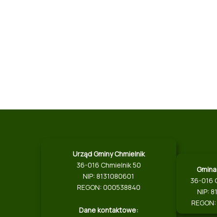
Urząd Gminy Chmielnik
36-016 Chmielnik 50
Gmina
NIP: 8131080601
36-016 
REGON: 000538840
NIP: 
REGON:
Dane kontaktowe: