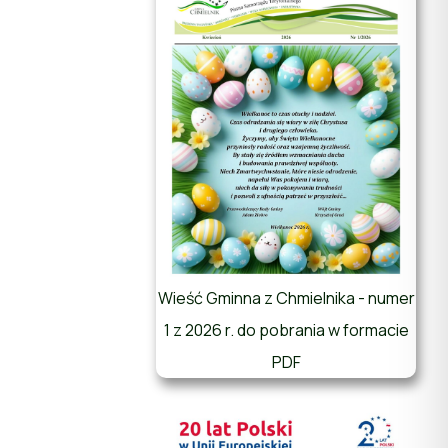
Wieść Gminna z Chmielnika - numer
1 z 2026 r. do pobrania w formacie
PDF