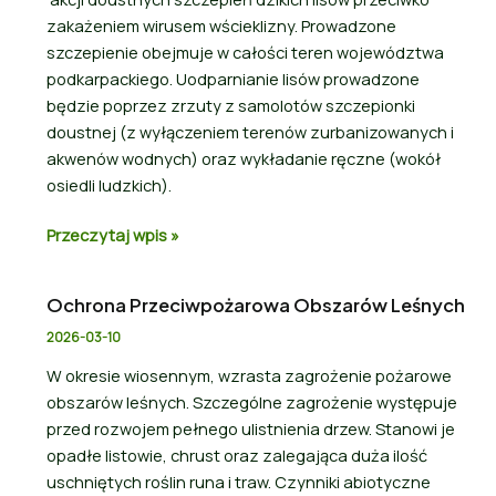
zakażeniem wirusem wścieklizny. Prowadzone
szczepienie obejmuje w całości teren województwa
podkarpackiego. Uodparnianie lisów prowadzone
będzie poprzez zrzuty z samolotów szczepionki
doustnej (z wyłączeniem terenów zurbanizowanych i
akwenów wodnych) oraz wykładanie ręczne (wokół
osiedli ludzkich).
Przeczytaj wpis »
Ochrona Przeciwpożarowa Obszarów Leśnych
2026-03-10
W okresie wiosennym, wzrasta zagrożenie pożarowe
obszarów leśnych. Szczególne zagrożenie występuje
przed rozwojem pełnego ulistnienia drzew. Stanowi je
opadłe listowie, chrust oraz zalegająca duża ilość
uschniętych roślin runa i traw. Czynniki abiotyczne