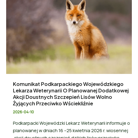
Komunikat Podkarpackiego Wojewódzkiego
Lekarza Weterynarii O Planowanej Dodatkowej
Akcji Doustnych Szczepień Lisów Wolno
Żyjących Przeciwko Wściekliźnie
2026-04-10
Podkarpacki Wojewódzki Lekarz Weterynarii informuje o
planowanej w dniach 16 –25 kwietnia 2026 r. wiosennej
akcji doustnych szczepień dzikich lisów przeciwko