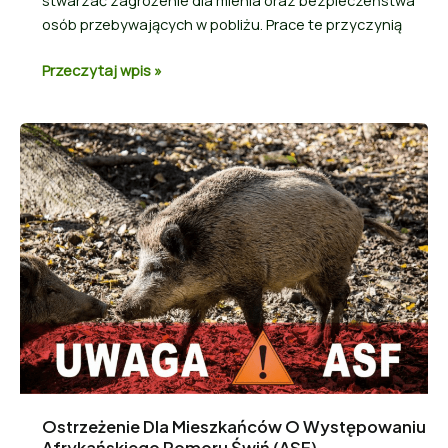
stwarzać zagrożenie dla mienia oraz bezpieczeństwa
osób przebywających w pobliżu. Prace te przyczynią
Przeczytaj wpis »
Ostrzeżenie Dla Mieszkańców O Występowaniu
Afrykańskiego Pomoru Świń (ASF)