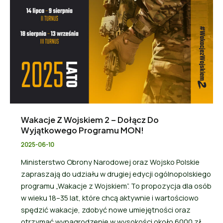
Wakacje Z Wojskiem 2 – Dołącz Do
Wyjątkowego Programu MON!
2025-06-10
Ministerstwo Obrony Narodowej oraz Wojsko Polskie
zapraszają do udziału w drugiej edycji ogólnopolskiego
programu „Wakacje z Wojskiem”. To propozycja dla osób
w wieku 18–35 lat, które chcą aktywnie i wartościowo
spędzić wakacje, zdobyć nowe umiejętności oraz
otrzymać wynagrodzenie w wysokości około 6000 zł