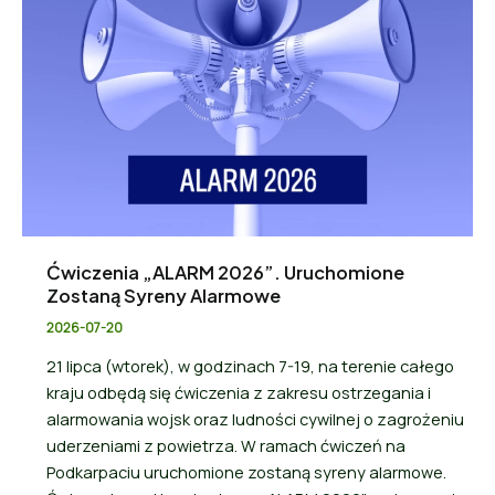
Ćwiczenia „ALARM 2026”. Uruchomione
Zostaną Syreny Alarmowe
2026-07-20
21 lipca (wtorek), w godzinach 7-19, na terenie całego
kraju odbędą się ćwiczenia z zakresu ostrzegania i
alarmowania wojsk oraz ludności cywilnej o zagrożeniu
uderzeniami z powietrza. W ramach ćwiczeń na
Podkarpaciu uruchomione zostaną syreny alarmowe.