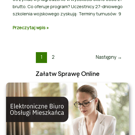
brutto. Co oferuje program? Uczestnicy 27-dniowego
szkolenia wojskowego zyskują: Terminy turnusów: 9
Przeczytaj wpis »
1
2
Następny
→
Załatw Sprawę Online