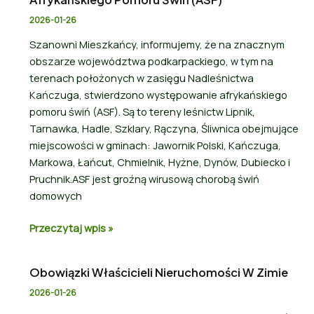
2026-01-26
Szanowni Mieszkańcy, informujemy, że na znacznym
obszarze województwa podkarpackiego, w tym na
terenach położonych w zasięgu Nadleśnictwa
Kańczuga, stwierdzono występowanie afrykańskiego
pomoru świń (ASF). Są to tereny leśnictw Lipnik,
Tarnawka, Hadle, Szklary, Rączyna, Śliwnica obejmujące
miejscowości w gminach: Jawornik Polski, Kańczuga,
Markowa, Łańcut, Chmielnik, Hyżne, Dynów, Dubiecko i
Pruchnik.ASF jest groźną wirusową chorobą świń
domowych
Przeczytaj wpis »
Obowiązki Właścicieli Nieruchomości W Zimie
2026-01-26