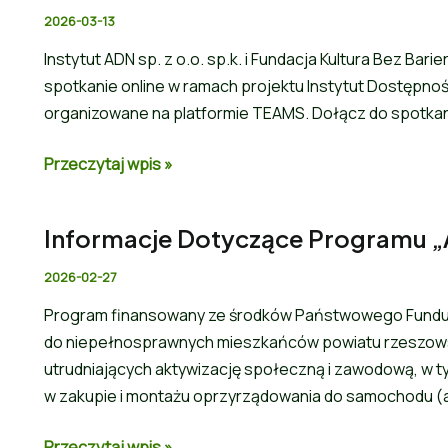
2026-03-13
Instytut ADN sp. z o.o. sp.k. i Fundacja Kultura Bez Bar
spotkanie online w ramach projektu Instytut Dostępnoś
organizowane na platformie TEAMS. Dołącz do spotk
Przeczytaj wpis »
Informacje Dotyczące Programu 
2026-02-27
Program finansowany ze środków Państwowego Fundusz
do niepełnosprawnych mieszkańców powiatu rzeszowski
utrudniających aktywizację społeczną i zawodową, w ty
w zakupie i montażu oprzyrządowania do samochodu (
Przeczytaj wpis »