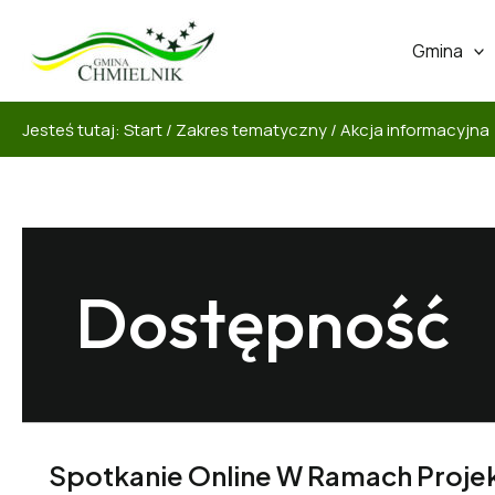
Gmina
Jesteś tutaj:
Start
/
Zakres tematyczny
/
Akcja informacyjna
Dostępność
Spotkanie Online W Ramach Projek