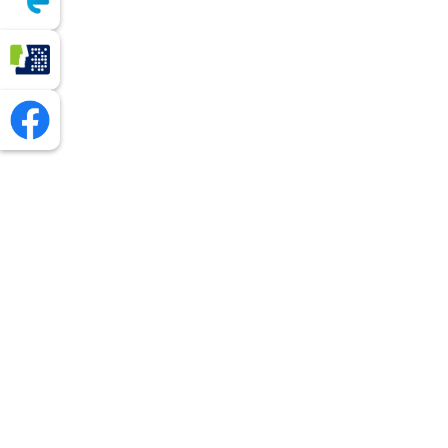
Profil Zaufany
Facebook - Urząd Gminy Chmielnik