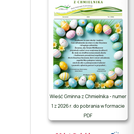
Wieść Gminna z Chmielnika - numer
1 z 2026 r. do pobrania w formacie
PDF