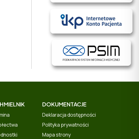
HMIELNIK
DOKUMENTACJE
mina
Deklaracja dostępności
ołectwa
Polityka prywatności
ednostki
Mapa strony