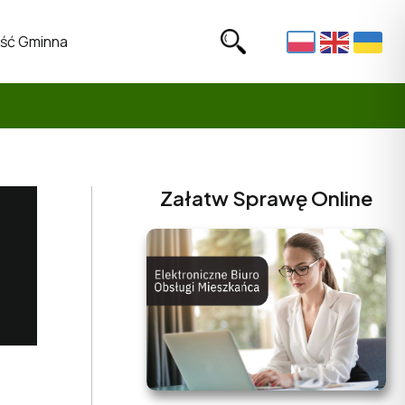
ść Gminna
Załatw Sprawę Online