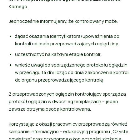
Karnego.
Jednocześnie informujemy, że kontrolowany może:
żądać okazania identyfikatora/upoważnienia do
kontroli od osób przeprowadzających oględziny;
uczestniczyć na każdym etapie kontroli;
wnieść uwagi do sporządzonego protokołu oględzin
w przeciągu 14 dni licząc od dnia zakończenia kontroli
do organu przeprowadzającego kontrolę
Z przeprowadzonych oględzin kontrolujący sporządza
protokół oględzin w dwóch egzemplarzach – jeden
zawsze otrzyma osoba kontrolowana.
Korzystając z okazji pracownicy przeprowadzą również
kampanie informacyjno – edukacyjną programu „Czyste
powietrze” oraz przypomną o konieczności złożenia