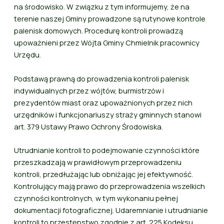
na środowisko. W związku z tym informujemy, że na
terenie naszej Gminy prowadzone są rutynowe kontrole
palenisk domowych. Procedurę kontroli prowadzą
upoważnieni przez Wójta Gminy Chmielnik pracownicy
Urzędu.
Podstawą prawną do prowadzenia kontroli palenisk
indywidualnych przez wójtów, burmistrzów i
prezydentów miast oraz upoważnionych przez nich
urzędników i funkcjonariuszy straży gminnych stanowi
art. 379 Ustawy Prawo Ochrony Środowiska.
Utrudnianie kontroli to podejmowanie czynności które
przeszkadzają w prawidłowym przeprowadzeniu
kontroli, przedłużając lub obniżając jej efektywność.
Kontrolujący mają prawo do przeprowadzenia wszelkich
czynności kontrolnych, w tym wykonaniu pełnej
dokumentacji fotograficznej. Udaremnianie i utrudnianie
kontroli to przestępstwo zgodnie z art. 225 Kodeksu