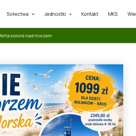
Sołectwa
Jednostki
Kontakt
MKS
Wie
ferta kolonii nad morzem