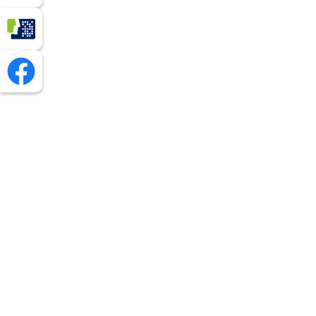
Profil Zaufany
Facebook - Urząd Gminy Chmielnik