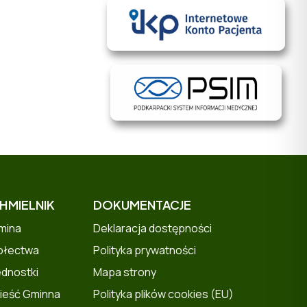
HMIELNIK
DOKUMENTACJE
mina
Deklaracja dostępności
ołectwa
Polityka prywatności
ednostki
Mapa strony
ieść Gminna
Polityka plików cookies (EU)