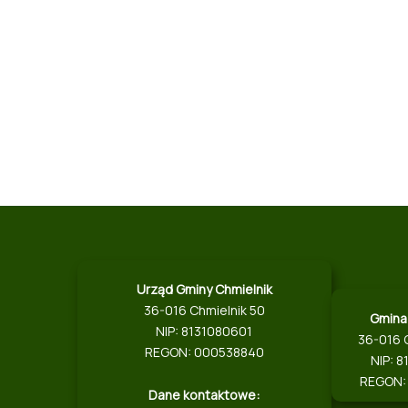
Urząd Gminy Chmielnik
36-016 Chmielnik 50
Gmina
NIP: 8131080601
36-016 
REGON: 000538840
NIP: 
REGON:
Dane kontaktowe: