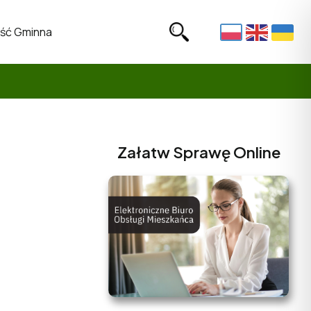
ść Gminna
Załatw Sprawę Online