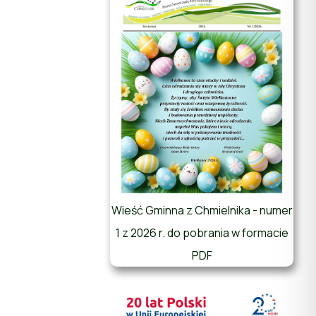
Wieść Gminna z Chmielnika - numer
1 z 2026 r. do pobrania w formacie
PDF