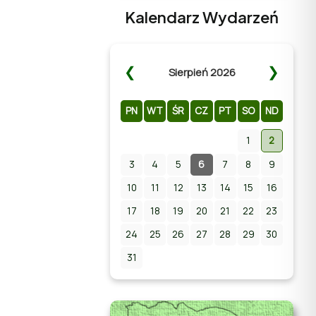
Kalendarz Wydarzeń
❮
❯
Sierpień 2026
PN
WT
ŚR
CZ
PT
SO
ND
1
2
3
4
Zapraszamy na Letni
5
6
7
8
9
Pokaz Filmowy na
10
11
12
13
14
15
16
stadionie w Chmielniku!
17
18
19
20
21
22
23
24
25
26
27
28
29
30
31