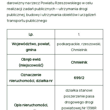
darowizny na rzecz Powiatu Rzeszowskiego w celu
realizacji zadań publicznych – utrzymania drogi
publicznej, budowy i utrzymania obiektów i urządzeń
transportu publicznego
Lp.
1.
Województwo, powiat,
podkarpackie, rzeszowski,
gmina
Chmielnik
Obręb ewid.
Chmielnik
(miejscowość)
Oznaczenie
699/2
nieruchomości, działka nr
działka stanowi
poszerzenie pasa
drogowego drogi
Opis nieruchomości,
powiatowej Nr 1398R