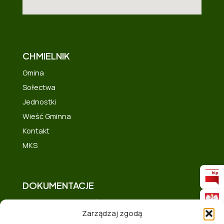
CHMIELNIK
Gmina
Sołectwa
Jednostki
Wieść Gminna
Kontakt
MKS
DOKUMENTACJE
Deklaracja dostępności
Zarządzaj zgodą
Polityka prywatności