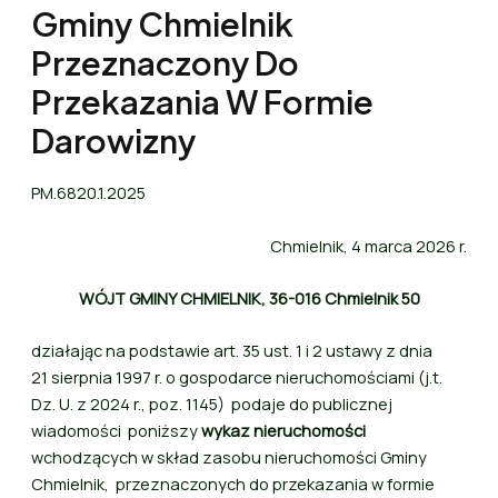
Gminy Chmielnik
Przeznaczony Do
Przekazania W Formie
Darowizny
PM.6820.1.2025
Chmielnik, 4 marca 2026 r.
WÓJT GMINY CHMIELNIK, 36-016 Chmielnik 50
działając na podstawie art. 35 ust. 1 i 2 ustawy z dnia
21 sierpnia 1997 r. o gospodarce nieruchomościami (j.t.
Dz. U. z 2024 r., poz. 1145) podaje do publicznej
wiadomości poniższy
wykaz nieruchomości
wchodzących w skład zasobu nieruchomości Gminy
Chmielnik, przeznaczonych do przekazania w formie