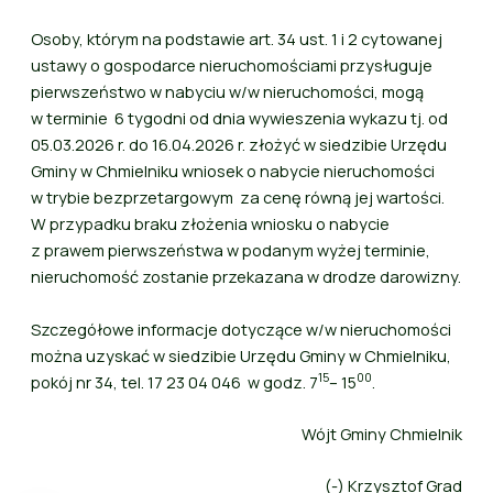
Osoby, którym na podstawie art. 34 ust. 1 i 2 cytowanej
ustawy o gospodarce nieruchomościami przysługuje
pierwszeństwo w nabyciu w/w nieruchomości, mogą
w terminie 6 tygodni od dnia wywieszenia wykazu tj. od
05.03.2026 r. do 16.04.2026 r. złożyć w siedzibie Urzędu
Gminy w Chmielniku wniosek o nabycie nieruchomości
w trybie bezprzetargowym za cenę równą jej wartości.
W przypadku braku złożenia wniosku o nabycie
z prawem pierwszeństwa w podanym wyżej terminie,
nieruchomość zostanie przekazana w drodze darowizny.
Szczegółowe informacje dotyczące w/w nieruchomości
można uzyskać w siedzibie Urzędu Gminy w Chmielniku,
15
00
pokój nr 34, tel. 17 23 04 046 w godz. 7
– 15
.
Wójt Gminy Chmielnik
(-) Krzysztof Grad