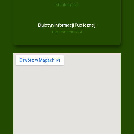
chmielnik.pl
Biuletyn Informacji Publicznej:
bip.chmielnik.pl