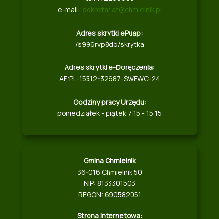
e-mail:
sekretariat@chmielnik.pl
Adres skrytki ePuap:
/s996rvp8do/skrytka
Adres skrytki e-Doręczenia:
AE:PL-15512-32687-SWFWC-24
Godziny pracy Urzędu:
poniedziałek - piątek 7:15 - 15:15
Gmina Chmielnik
36-016 Chmielnik 50
NIP: 8133301503
REGON: 690582051
Strona internetowa: