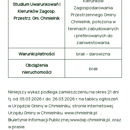
Kierunków
Studium Uwarunkowań i
Zagospodarowania
Kierunków Zagosp.
Przestrzennego Gminy
Przestrz. Gm. Chmielnik
Chmielnik, położona w
terenach zabudowanych
i preferowanych do
zainwestowania.
Warunki płatności
brak – darowizna
Obciążenia
brak
nieruchomości
Niniejszy wykaz podlega zamieszczeniu na okres 21 dni
tj. od 05.03.2026 r. do 26.03.2026 r. na tablicy ogłoszeń
w Urzędzie Gminy w Chmielniku, stronie internetowej
Urzędu Gminy w Chmielniku www.chmielnik.pl ,
Biuletynie Informacji Publicznej www.bip.chmielnik.pl, oraz
w prasie.