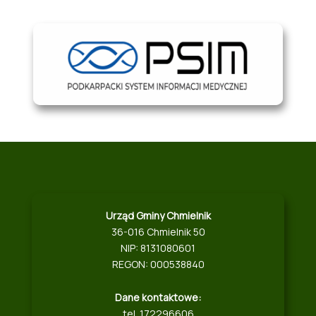
Urząd Gminy Chmielnik
36-016 Chmielnik 50
NIP: 8131080601
REGON: 000538840
Dane kontaktowe:
tel. 172296606