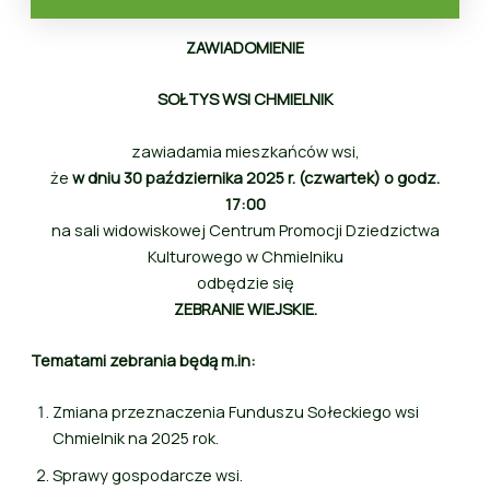
ZAWIADOMIENIE
SOŁTYS WSI CHMIELNIK
zawiadamia mieszkańców wsi,
że
w dniu 30 października 2025 r. (czwartek) o godz.
17:00
na sali widowiskowej Centrum Promocji Dziedzictwa
Kulturowego w Chmielniku
odbędzie się
ZEBRANIE WIEJSKIE.
Tematami zebrania będą m.in:
Zmiana przeznaczenia Funduszu Sołeckiego wsi
Chmielnik na 2025 rok.
Sprawy gospodarcze wsi.