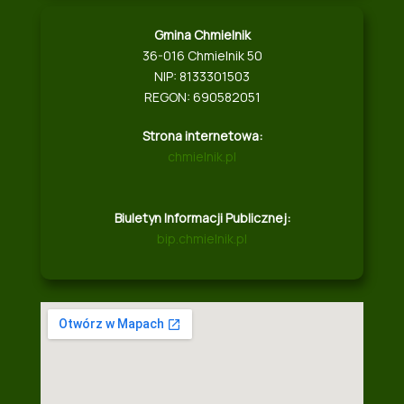
Gmina Chmielnik
36-016 Chmielnik 50
NIP: 8133301503
REGON: 690582051
Strona internetowa:
chmielnik.pl
Biuletyn Informacji Publicznej:
bip.chmielnik.pl