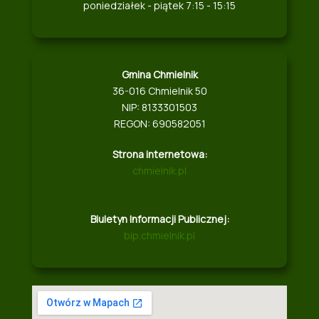
poniedziałek - piątek 7:15 - 15:15
Gmina Chmielnik
36-016 Chmielnik 50
NIP: 8133301503
REGON: 690582051
Strona internetowa:
chmielnik.pl
Biuletyn Informacji Publicznej:
bip.chmielnik.pl