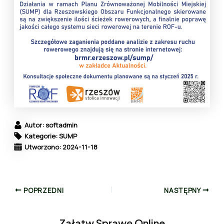
Autor: softadmin
Kategorie: SUMP
Utworzono: 2024-11-18
POPRZEDNI
NASTĘPNY
Załatw Sprawę Online