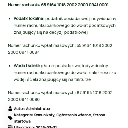
Numer rachunku 65 9164 1018 2002 2000 0941 0001
Podatki lokalne:
podatnik posiada swój indywidualny
numer rachunku bankowego do wpłat podatkowych
znajdujący się na decyzji podatkowej
Numer rachunku wpłat masowych: 55 9164 1018 2002
2000 0941 0084
Woda i ścieki:
płatnik posiada swój indywidualny
numer rachunku bankowego do wpłat należności za
wodę i ścieki znajdujący się na fakturze
Numer rachunku wpłat masowych: 87 9164 1018 2002
2000 0941 0090
Autor: Administrator
Kategorie: Komunikaty, Ogłoszenia własne, Strona
startowa
Utworzono: 2026-03-31