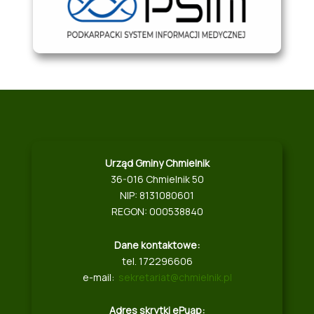
Urząd Gminy Chmielnik
36-016 Chmielnik 50
NIP: 8131080601
REGON: 000538840
Dane kontaktowe:
tel. 172296606
e-mail:
sekretariat@chmielnik.pl
Adres skrytki ePuap: