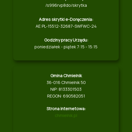
/s996rvp8do/skrytka
Adres skrytki e-Doręczenia:
AE:PL-15512-32687-SWFWC-24
Godziny pracy Urzędu:
poniedziałek - piątek 7:15 - 15:15
Gmina Chmielnik
36-016 Chmielnik 50
NIP: 8133301503
REGON: 690582051
Strona internetowa:
chmielnik.pl