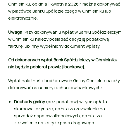
Chmielniku, od dnia 1 kwietnia 2026 r. można dokonywać
w placówce Banku Spółdzielczego w Chmielniku lub
elektronicznie.
Uwaga
: Przy dokonywaniu wpłat w Banku Spółdzielczym
w Chmielniku należy posiadać decyzję podatkową,
fakturę lub inny wypełniony dokument wpłaty.
Od dokonanych wpłat Bank Spółdzielczy w Chmielniku
nie będzie pobierał prowizji bankowej.
Wpłat należności budżetowych Gminy Chmielnik należy
dokonywać na numery rachunków bankowych:
Dochody gminy
(bez podatków) w tym: opłata
skarbowa, czynsze, opłata za zezwolenie na
sprzedaż napojów alkoholowych, opłata za
zezwolenie na zajęcie pasa drogowego