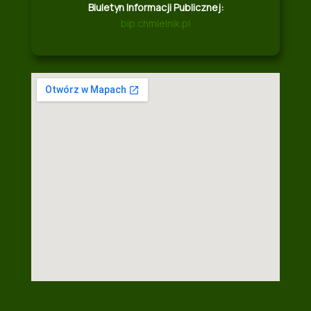
Biuletyn Informacji Publicznej:
bip.chmielnik.pl