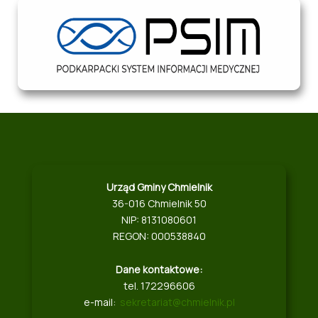
Urząd Gminy Chmielnik
36-016 Chmielnik 50
NIP: 8131080601
REGON: 000538840
Dane kontaktowe:
tel. 172296606
e-mail:
sekretariat@chmielnik.pl