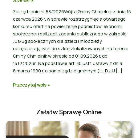
2026-06-15
Zarządzenie nr 58/2026Wójta Gminy Chmielnik z dnia 15
czerwca 2026 r. w sprawie rozstrzygnięcia otwartego
konkursu ofert na powierzenie podmiotowi ekonomii
społecznej realizacji zadania publicznego w zakresie
„Usług społecznych dla dzieci i młodzieży
uczęszczających do szkół zlokalizowanych na terenie
Gminy Chmielnik w okresie od 01.09.2026 r. do
15.12.2026r”. Na podstawie art. 30 ust.1 ustawy z dnia
8 marca 1990 r. o samorządzie gminnym (j.t. Dz.U […]
Przeczytaj wpis »
Załatw Sprawę Online