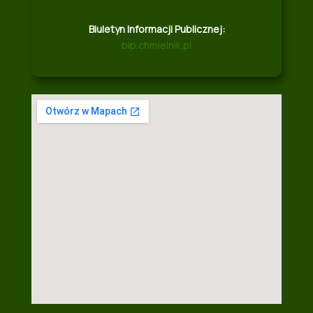
Biuletyn Informacji Publicznej:
bip.chmielnik.pl