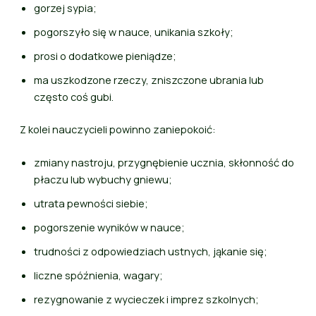
gorzej sypia;
pogorszyło się w nauce, unikania szkoły;
prosi o dodatkowe pieniądze;
ma uszkodzone rzeczy, zniszczone ubrania lub
często coś gubi.
Z kolei nauczycieli powinno zaniepokoić:
zmiany nastroju, przygnębienie ucznia, skłonność do
płaczu lub wybuchy gniewu;
utrata pewności siebie;
pogorszenie wyników w nauce;
trudności z odpowiedziach ustnych, jąkanie się;
liczne spóźnienia, wagary;
rezygnowanie z wycieczek i imprez szkolnych;