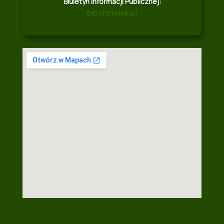
Biuletyn Informacji Publicznej:
bip.chmielnik.pl