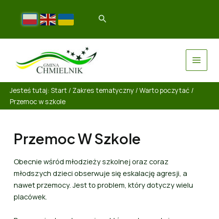
Jesteś tutaj:
Start
/
Zakres tematyczny
/
Warto poczytać
/
Przemoc w szkole
Przemoc W Szkole
Obecnie wśród młodzieży szkolnej oraz coraz
młodszych dzieci obserwuje się eskalację agresji, a
nawet przemocy. Jest to problem, który dotyczy wielu
placówek.