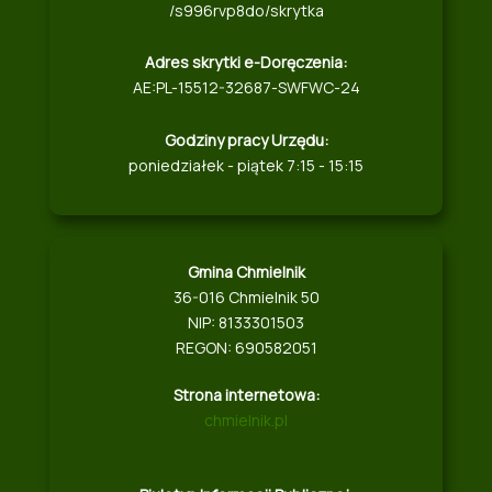
/s996rvp8do/skrytka
Adres skrytki e-Doręczenia:
AE:PL-15512-32687-SWFWC-24
Godziny pracy Urzędu:
poniedziałek - piątek 7:15 - 15:15
Gmina Chmielnik
36-016 Chmielnik 50
NIP: 8133301503
REGON: 690582051
Strona internetowa:
chmielnik.pl