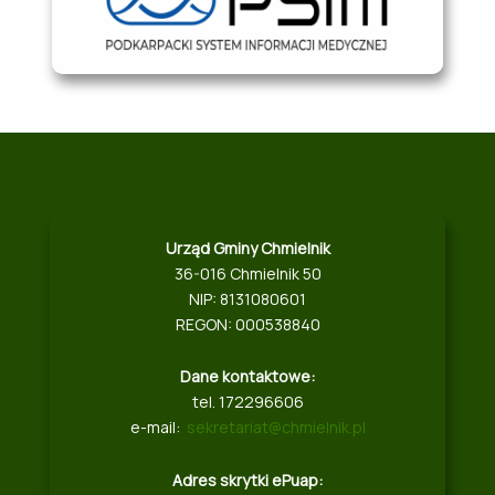
Urząd Gminy Chmielnik
36-016 Chmielnik 50
NIP: 8131080601
REGON: 000538840
Dane kontaktowe:
tel. 172296606
e-mail:
sekretariat@chmielnik.pl
Adres skrytki ePuap: