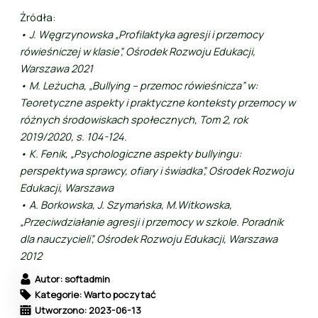
Źródła:
• J. Węgrzynowska „Profilaktyka agresji i przemocy
rówieśniczej w klasie”, Ośrodek Rozwoju Edukacji,
Warszawa 2021
• M. Leżucha, „Bullying – przemoc rówieśnicza” w:
Teoretyczne aspekty i praktyczne konteksty przemocy w
różnych środowiskach społecznych, Tom 2, rok
2019/2020, s. 104-124.
• K. Fenik, „Psychologiczne aspekty bullyingu:
perspektywa sprawcy, ofiary i świadka”, Ośrodek Rozwoju
Edukacji, Warszawa
• A. Borkowska, J. Szymańska, M.Witkowska,
„Przeciwdziałanie agresji i przemocy w szkole. Poradnik
dla nauczycieli”, Ośrodek Rozwoju Edukacji, Warszawa
2012
Autor: softadmin
Kategorie: Warto poczytać
Utworzono: 2023-06-13