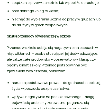
spędzanie przerw samotnie lub w pobliżu dorosłego;
brak dobrego kolegi w klasie;
niechęć do wybierania ucznia do pracy w grupach lub
do drużyny w grach zespołowych.
Skutki przemocy rówieśniczej w szkole
Przemoc w szkole odbija się negatywnie na osobach w
nią uwikłanych – osoby stosujące i jej doświadczające,
ale także całe środowisko – obserwatorów, klasę, czy
ogólny klimat szkoły. Przemoc jest i powinna być
zjawiskiem zwalczanym, ponieważ:
narusza podstawowe prawa – do godności osobistej,
życia w poczuciu bezpieczeństwa;
wpływa negatywnie na poszkodowanego – mogą
pojawić się problemy zdrowotne, pogarsza się
samopoczucie, obniża się samoocena, spada