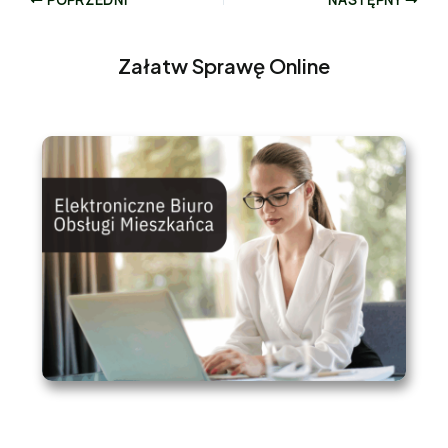
POPRZEDNI
NASTĘPNY
Załatw Sprawę Online