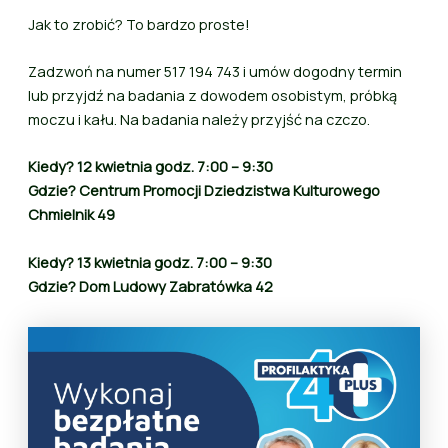
Jak to zrobić? To bardzo proste!
Zadzwoń na numer 517 194 743 i umów dogodny termin
lub przyjdź na badania z dowodem osobistym, próbką
moczu i kału. Na badania należy przyjść na czczo.
Kiedy? 12 kwietnia godz. 7:00 – 9:30
Gdzie? Centrum Promocji Dziedzistwa Kulturowego
Chmielnik 49
Kiedy? 13 kwietnia godz. 7:00 – 9:30
Gdzie? Dom Ludowy Zabratówka 42