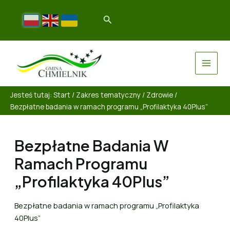
Jesteś tutaj:
Start
/
Zakres tematyczny
/
Zdrowie
/
Bezpłatne badania w ramach programu „Profilaktyka 40Plus”
Bezpłatne Badania W
Ramach Programu
„Profilaktyka 40Plus”
Bezpłatne badania w ramach programu „Profilaktyka
40Plus”