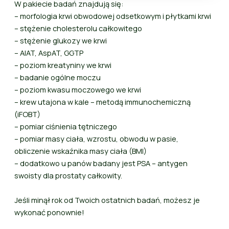
W pakiecie badań znajdują się:
– morfologia krwi obwodowej odsetkowym i płytkami krwi
– stężenie cholesterolu całkowitego
– stężenie glukozy we krwi
– AIAT, AspAT, GGTP
– poziom kreatyniny we krwi
– badanie ogólne moczu
– poziom kwasu moczowego we krwi
– krew utajona w kale – metodą immunochemiczną
(iFOBT)
– pomiar ciśnienia tętniczego
– pomiar masy ciała, wzrostu, obwodu w pasie,
obliczenie wskaźnika masy ciała (BMI)
– dodatkowo u panów badany jest PSA – antygen
swoisty dla prostaty całkowity.
Jeśli minął rok od Twoich ostatnich badań, możesz je
wykonać ponownie!