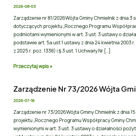
2026-08-03
Zarządzenie nr 81/2026Wójta Gminy Chmielnik z dnia 3 s
dotyczących projektu „Rocznego Programu Współpracy
podmiotami wymienionymi w art. 3 ust. 3 ustawy o działa
podstawie art. 5a ust 1 ustawy z dnia 24 kwietnia 2003 r.
z 2025 r. poz. 1338) i § 3 ust. 1 Uchwały Nr […]
Przeczytaj wpis »
Zarządzenie Nr 73/2026 Wójta Gmin
2026-07-16
Zarządzenie nr 73/2026Wójta Gminy Chmielnik z dnia 15
projektu „Rocznego Programu Współpracy Gminy Chmie
wymienionymi w art. 3 ust. 3 ustawy o działalności poży