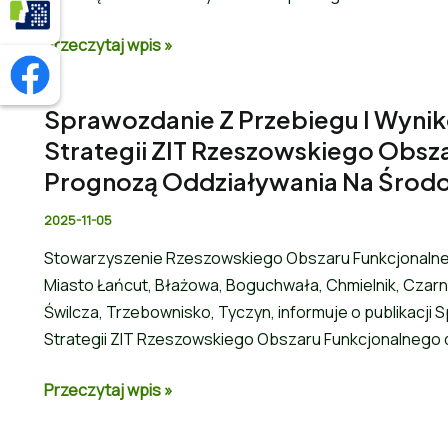
Profil Zaufany
Przeczytaj wpis »
Facebook - Urząd Gminy Chmielnik
Sprawozdanie Z Przebiegu I Wynikó
Strategii ZIT Rzeszowskiego Obsz
Prognozą Oddziaływania Na Środ
2025-11-05
Stowarzyszenie Rzeszowskiego Obszaru Funkcjonalneg
Miasto Łańcut, Błażowa, Boguchwała, Chmielnik, Czarn
Świlcza, Trzebownisko, Tyczyn, informuje o publikacji S
Strategii ZIT Rzeszowskiego Obszaru Funkcjonalnego 
Przeczytaj wpis »