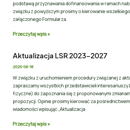
podstawą przyznawania dofinansowania w ramach nab
związku z powyższym prosimy o kierowanie wszelkiego
załączonego Formularza
Przeczytaj wpis »
Aktualizacja LSR 2023-2027
2025-06-18
W związku z uruchomieniem procedury związanej z aktua
zapraszamy wszystkich przedstawicieli interesariusz
fizyczne) do zapoznania się z proponowanymi zmianami 
propozycji. Opinie prosimy kierować za pośrednictwem p
wiadomości wpisując „Aktualizacja
Przeczytaj wpis »