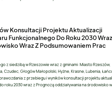
w Konsultacji Projektu Aktualizacji
aru Funkcjonalnego Do Roku 2030 Wraz
owisko Wraz Z Podsumowaniem Prac
o z siedzibą w Rzeszowie wraz z gminami: Miasto Rzeszów,
a, Czudec, Głogów Małopolski, Hyżne, Krasne, Lubenia, Łańcu
prawozdania z przebiegu i wyników konsultacji projektu aktual
do roku 2030 wraz z Prognozą oddziaływania na środowisko w