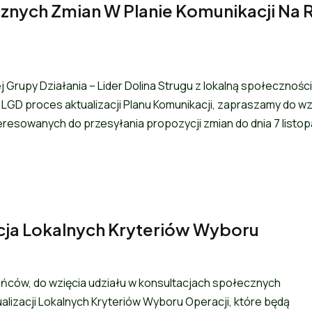
znych Zmian W Planie Komunikacji Na 
j Grupy Działania – Lider Dolina Strugu z lokalną społecznośc
LGD proces aktualizacji Planu Komunikacji, zapraszamy do wz
eresowanych do przesyłania propozycji zmian do dnia 7 listo
acja Lokalnych Kryteriów Wyboru
ańców, do wzięcia udziału w konsultacjach społecznych
izacji Lokalnych Kryteriów Wyboru Operacji, które będą