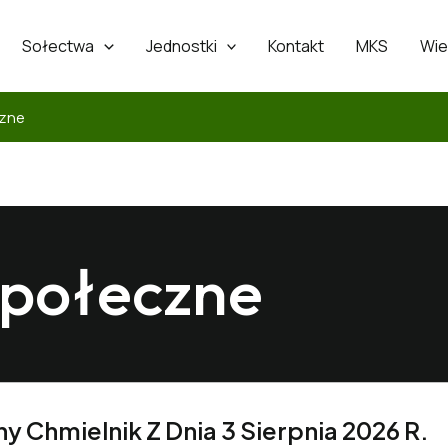
Sołectwa
Jednostki
Kontakt
MKS
Wie
czne
Społeczne
y Chmielnik Z Dnia 3 Sierpnia 2026 R.