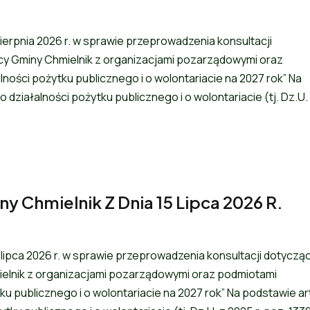
ierpnia 2026 r. w sprawie przeprowadzenia konsultacji
 Gminy Chmielnik z organizacjami pozarządowymi oraz
lności pożytku publicznego i o wolontariacie na 2027 rok” Na
 o działalności pożytku publicznego i o wolontariacie (tj. Dz.U.
y Chmielnik Z Dnia 15 Lipca 2026 R.
 lipca 2026 r. w sprawie przeprowadzenia konsultacji dotyczą
lnik z organizacjami pozarządowymi oraz podmiotami
tku publicznego i o wolontariacie na 2027 rok” Na podstawie ar