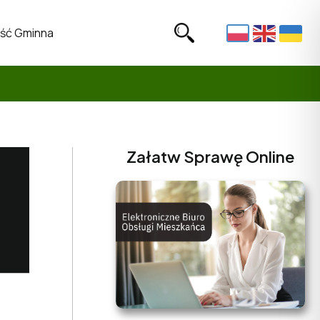
ść Gminna
Załatw Sprawę Online