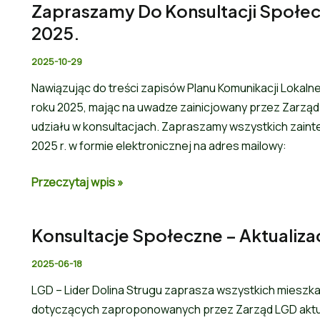
Zapraszamy Do Konsultacji Społec
2025.
2025-10-29
Nawiązując do treści zapisów Planu Komunikacji Lokalne
roku 2025, mając na uwadze zainicjowany przez Zarząd 
udziału w konsultacjach. Zapraszamy wszystkich zaint
2025 r. w formie elektronicznej na adres mailowy:
Przeczytaj wpis »
Konsultacje Społeczne – Aktualiz
2025-06-18
LGD – Lider Dolina Strugu zaprasza wszystkich mieszk
dotyczących zaproponowanych przez Zarząd LGD aktual