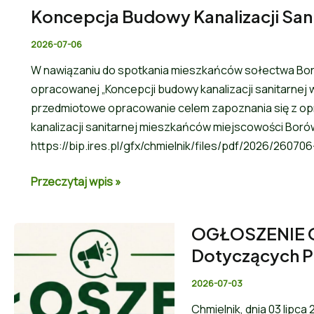
Koncepcja Budowy Kanalizacji San
2026-07-06
W nawiązaniu do spotkania mieszkańców sołectwa Boró
opracowanej „Koncepcji budowy kanalizacji sanitarnej w
przedmiotowe opracowanie celem zapoznania się z o
kanalizacji sanitarnej mieszkańców miejscowości Borówk
https://bip.ires.pl/gfx/chmielnik/files/pdf/2026/2607
Przeczytaj wpis »
OGŁOSZENIE O
Dotyczących P
2026-07-03
Chmielnik, dnia 03 lip