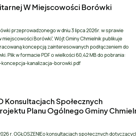
itarnej W Miejscowości Borówki
wki przeprowadzonego w dniu 3 lipca 2026r. w sprawie
 miejscowości Borówki”, Wójt Gminy Chmielnik publikuje
pracowaną koncepcją zainteresowanych podłączeniem do
i. Plik w formacie PDF o wielkości 60,42 MB do pobrania:
06-koncepcja-kanalizacja-borowki.pdf
 Konsultacjach Społecznych
rojektu Planu Ogólnego Gminy Chmiel
ca 2026 r. OGŁOSZENIEo konsultacjach społecznych dotyczącyc