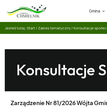
Gmina
Jesteś tutaj:
Start
/
Zakres tematyczny
/
Konsultacje społe
Konsultacje 
Zarządzenie Nr 81/2026 Wójta Gmin