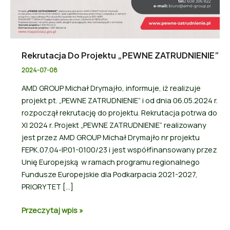
Rekrutacja Do Projektu „PEWNE ZATRUDNIENIE”
2024-07-08
AMD GROUP Michał Drymajło, informuje, iż realizuje
projekt pt. „PEWNE ZATRUDNIENIE” i od dnia 06.05.2024 r.
rozpoczął rekrutację do projektu. Rekrutacja potrwa do
XI 2024 r. Projekt „PEWNE ZATRUDNIENIE” realizowany
jest przez AMD GROUP Michał Drymajło nr projektu
FEPK.07.04-IP.01-0100/23 i jest współfinansowany przez
Unię Europejską w ramach programu regionalnego
Fundusze Europejskie dla Podkarpacia 2021-2027,
PRIORYTET […]
Przeczytaj wpis »